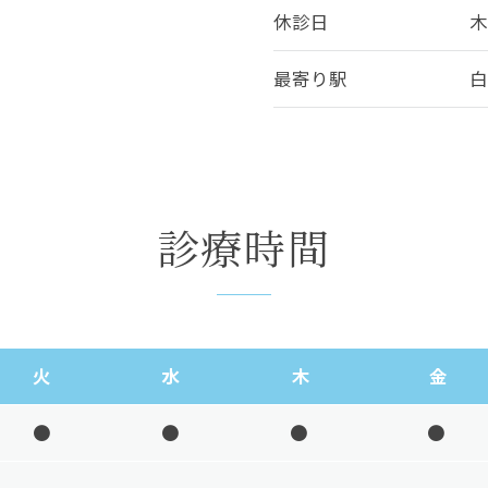
休診日
最寄り駅
白
診療時間
火
水
木
金
●
●
●
●