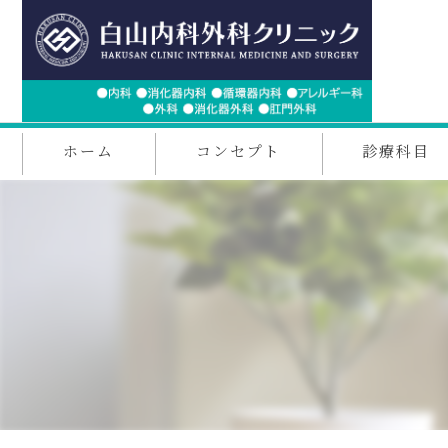
ホーム
コンセプト
診療科目