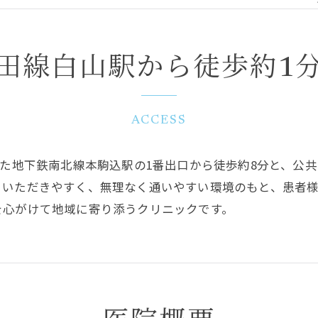
田線白山駅から徒歩約1
ACCESS
また地下鉄南北線本駒込駅の1番出口から徒歩約8分と、公
りいただきやすく、無理なく通いやすい環境のもと、患者
を心がけて地域に寄り添うクリニックです。