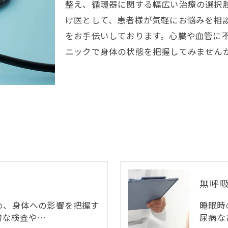
整え、循環器に関する幅広い治療の選択
け医として、患者様が気軽にお悩みを相
をお手伝いしております。心臓や血管に
ニックで身体の状態を把握してみません
無呼
め、身体への影響を把握す
睡眠時
的な検査や…
尿病な