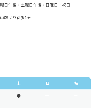
木曜日午後・土曜日午後・日曜日・祝日
山駅より徒歩1分
土
日
祝
●
―
―