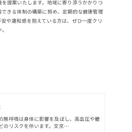
肢を提案いたします。地域に寄り添うかかりつ
談できる体制の構築に努め、定期的な健康管理
不安や違和感を抱えている方は、ぜひ一度クリ
か。
吸
の無呼吸は身体に影響を及ぼし、高血圧や糖
どのリスクを伴います。文京…