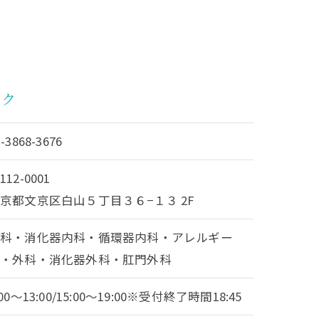
ック
3-3868-3676
112-0001
京都文京区白山５丁目３６−１３ 2F
内科・消化器内科・循環器内科・アレルギー
科・外科・消化器外科・肛門外科
:00～13:00/15:00～19:00※受付終了時間18:45