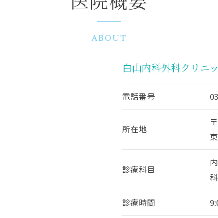
医院概要
ABOUT
白山内科外科クリニ
電話番号
0
〒
所在地
東
診療科目
診療時間
9