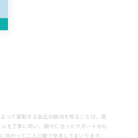
によって変動する血圧の傾向を知ることは、高
イルを丁寧に伺い、個々に合ったサポートのも
に向かって二人三脚で伴走してまいります。