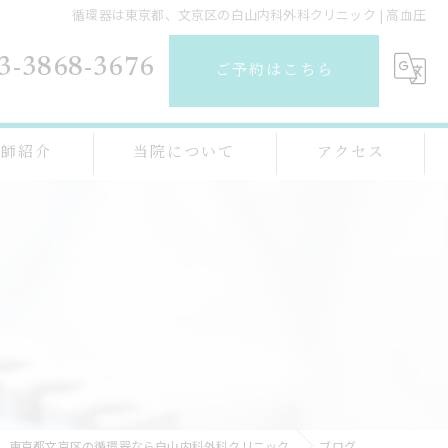
循環器は東京都、文京区の白山内科外科クリニック | 高血圧
3-3868-3676
ご予約はこちら
医師紹介
当院について
アクセス
心臓病
生活習慣病
高血圧
コレステロール
無呼吸
東京都文京区の循環器なら白山内科外科クリニック
ブログ