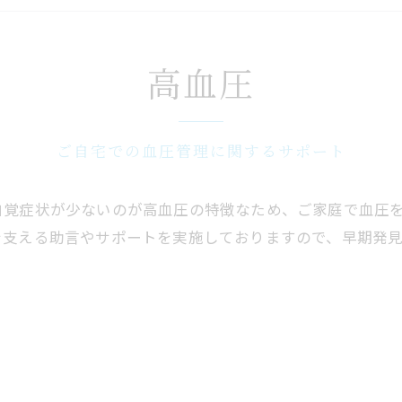
高血圧
ご自宅での血圧管理に関するサポート
自覚症状が少ないのが高血圧の特徴なため、ご家庭で血圧
を支える助言やサポートを実施しておりますので、早期発